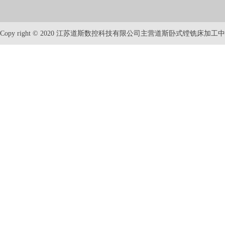
Copy right © 2020 江苏道斯数控科技有限公司主营道斯卧式镗铣床加工