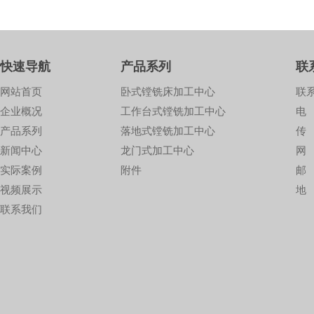
快速导航
产品系列
联
网站首页
卧式镗铣床加工中心
联系
企业概况
工作台式镗铣加工中心
电 
产品系列
落地式镗铣加工中心
传 
新闻中心
龙门式加工中心
网 
实际案例
附件
邮 
视频展示
地
联系我们