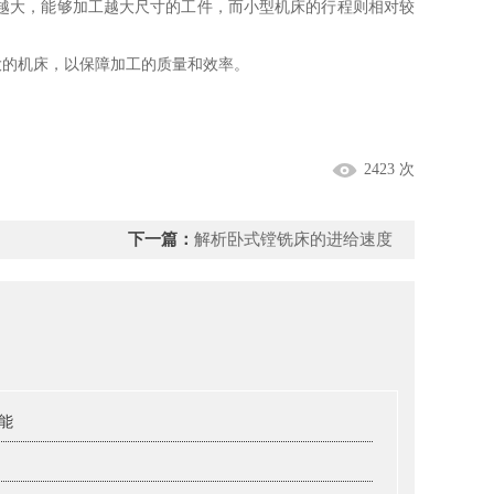
越大，能够加工越大尺寸的工件，而小型机床的行程则相对较
的机床，以保障加工的质量和效率。
2423 次
下一篇：
解析卧式镗铣床的进给速度
能