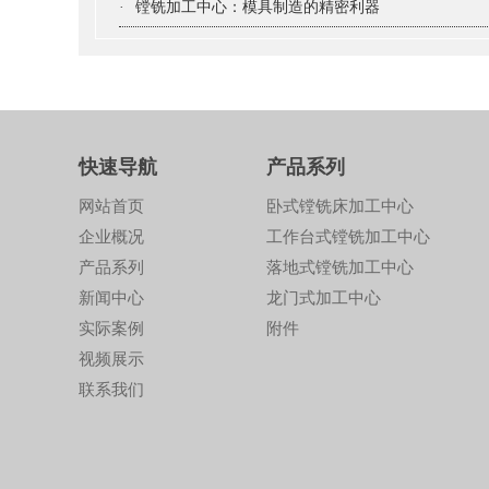
·
镗铣加工中心：模具制造的精密利器
快速导航
产品系列
网站首页
卧式镗铣床加工中心
企业概况
工作台式镗铣加工中心
产品系列
落地式镗铣加工中心
新闻中心
龙门式加工中心
实际案例
附件
视频展示
联系我们