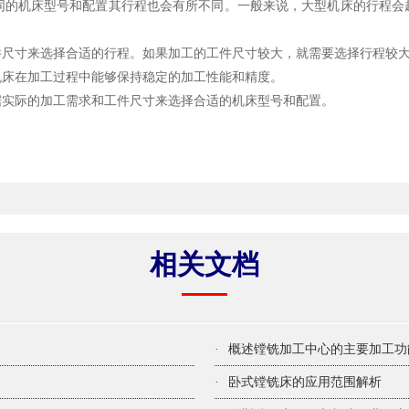
同的机床型号和配置其行程也会有所不同。一般来说，大型机床的行程会
寸来选择合适的行程。如果加工的工件尺寸较大，就需要选择行程较大
床在加工过程中能够保持稳定的加工性能和精度。
实际的加工需求和工件尺寸来选择合适的机床型号和配置。
？
相关文档
·
概述镗铣加工中心的主要加工功
·
卧式镗铣床的应用范围解析