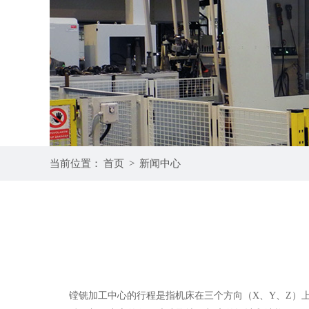
5
6
当前位置：
首页
>
新闻中心
镗铣加工中心的行程是指机床在三个方向（X、Y、Z）上